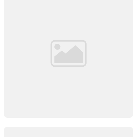
incididunt ut labore et...
Read More